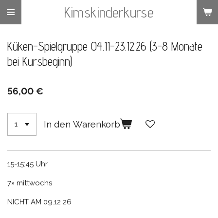
Kimskinderkurse
Zum
Hauptinhalt
springen
Küken-Spielgruppe 04.11-23.12.26 (3-8 Monate
bei Kursbeginn)
56,00 €
In den Warenkorb
15-15:45 Uhr
7× mittwochs
NICHT AM 09.12 26