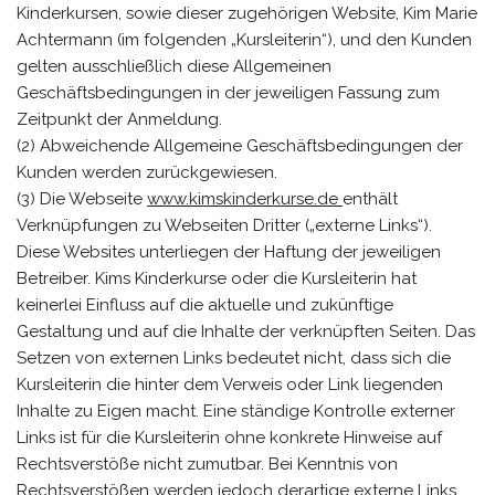
Kinderkursen, sowie dieser zugehörigen Website, Kim Marie
Achtermann (im folgenden „Kursleiterin“), und den Kunden
gelten ausschließlich diese Allgemeinen
Geschäftsbedingungen in der jeweiligen Fassung zum
Zeitpunkt der Anmeldung.
(2) Abweichende Allgemeine Geschäftsbedingungen der
Kunden werden zurückgewiesen.
(3) Die Webseite
www.kimskinderkurse.de
enthält
Verknüpfungen zu Webseiten Dritter („externe Links“).
Diese Websites unterliegen der Haftung der jeweiligen
Betreiber. Kims Kinderkurse oder die Kursleiterin hat
keinerlei Einfluss auf die aktuelle und zukünftige
Gestaltung und auf die Inhalte der verknüpften Seiten. Das
Setzen von externen Links bedeutet nicht, dass sich die
Kursleiterin die hinter dem Verweis oder Link liegenden
Inhalte zu Eigen macht. Eine ständige Kontrolle externer
Links ist für die Kursleiterin ohne konkrete Hinweise auf
Rechtsverstöße nicht zumutbar. Bei Kenntnis von
Rechtsverstößen werden jedoch derartige externe Links