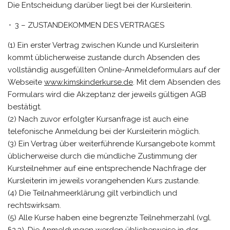
Die Entscheidung darüber liegt bei der Kursleiterin.
3 – ZUSTANDEKOMMEN DES VERTRAGES
(1) Ein erster Vertrag zwischen Kunde und Kursleiterin
kommt üblicherweise zustande durch Absenden des
vollständig ausgefüllten Online-Anmeldeformulars auf der
Webseite
www.kimskinderkurse.de
. Mit dem Absenden des
Formulars wird die Akzeptanz der jeweils gültigen AGB
bestätigt.
(2) Nach zuvor erfolgter Kursanfrage ist auch eine
telefonische Anmeldung bei der Kursleiterin möglich.
(3) Ein Vertrag über weiterführende Kursangebote kommt
üblicherweise durch die mündliche Zustimmung der
Kursteilnehmer auf eine entsprechende Nachfrage der
Kursleiterin im jeweils vorangehenden Kurs zustande.
(4) Die Teilnahmeerklärung gilt verbindlich und
rechtswirksam.
(5) Alle Kurse haben eine begrenzte Teilnehmerzahl (vgl.
§2.3). Die Anmeldungen werden üblicherweise in der