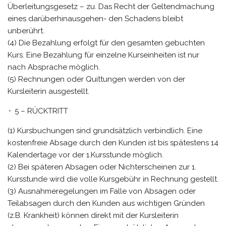
Überleitungsgesetz – zu. Das Recht der Geltendmachung
eines darüberhinausgehen- den Schadens bleibt
unberührt.
(4) Die Bezahlung erfolgt für den gesamten gebuchten
Kurs. Eine Bezahlung für einzelne Kurseinheiten ist nur
nach Absprache möglich.
(5) Rechnungen oder Quittungen werden von der
Kursleiterin ausgestellt.
5 – RÜCKTRITT
(1) Kursbuchungen sind grundsätzlich verbindlich. Eine
kostenfreie Absage durch den Kunden ist bis spätestens 14
Kalendertage vor der 1.Kursstunde möglich.
(2) Bei späteren Absagen oder Nichterscheinen zur 1.
Kursstunde wird die volle Kursgebühr in Rechnung gestellt.
(3) Ausnahmeregelungen im Falle von Absagen oder
Teilabsagen durch den Kunden aus wichtigen Gründen
(z.B. Krankheit) können direkt mit der Kursleiterin