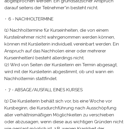
abgesprochen werden. Ein grundsätzlicher Anspruch
darauf seitens der Teilnehmer*in besteht nicht.
6 - NACHHOLTERMINE
(1) Nachholtermine für Kurseinheiten, die von einem
Kursteilnehmer nicht wahrgenommen werden können,
können mit Kursleiterin individuell vereinbart werden. Ein
Anspruch auf das Nachholen einer oder mehrerer
Kurseinheit(en) besteht allerdings nicht.
(2) Wird von Seiten der Kursleiterin ein Termin abgesagt,
wird mit der Kursleiterin abgestimmt, ob und wann ein
Nachholtermin stattfindet.
7 - ABSAGE/AUSFALL EINES KURSES
(1) Die Kursleiterin behält sich vor, bis eine Woche vor
Kursbeginn, die Kursdurchführung nach Ausschöpfung
aller verhältnismäßigen Möglichkeiten zu verschieben
oder abzusagen, wenn diese aus wichtigen Gründen nicht
wie geplant möglich ist, z.B. wegen Krankheit der