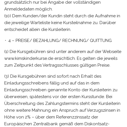
grundsätzlich nur bei Angabe der vollständigen
Anmeldedaten möglich.
(10) Dem Kunden/der Kundin steht durch die Aufnahme in
die jeweilige Warteliste keine Kursteilnahme zu. Darüber
entscheidet allein die Kursleiterin.
4 – PREISE/ BEZAHLUNG/ RECHNUNG/ QUITTUNG
(1) Die Kursgebühren sind unter anderem auf der Webseite
www.kimskinderkurse.de ersichtlich. Es gelten die jeweils
zum Zeitpunkt des Vertragsschlusses gültigen Preise.
(3) Die Kursgebühren sind sofort nach Erhalt des
Einladungsschreibens fällig und auf das in dem
Einladungsschreiben genannte Konto der Kursleiterin zu
überweisen, spätestens vor der ersten Kursstunde. Bei
Überschreitung des Zahlungstermins steht der Kursleiterin
ohne weitere Mahnung ein Anspruch auf Verzugszinsen in
Höhe von 2% – über dem Referenzzinssatz der
Europäischen Zentralbank gemäß dem Diskontsatz-