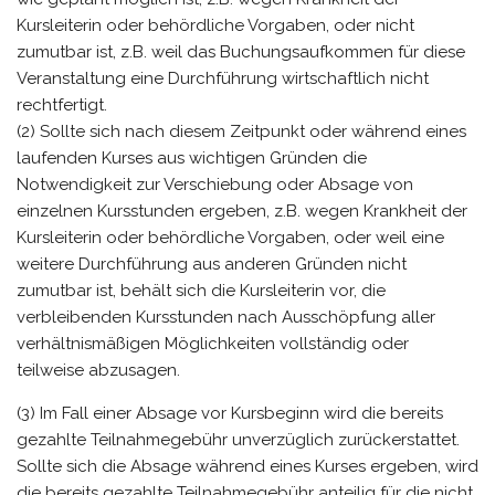
Kursleiterin oder behördliche Vorgaben, oder nicht
zumutbar ist, z.B. weil das Buchungsaufkommen für diese
Veranstaltung eine Durchführung wirtschaftlich nicht
rechtfertigt.
(2) Sollte sich nach diesem Zeitpunkt oder während eines
laufenden Kurses aus wichtigen Gründen die
Notwendigkeit zur Verschiebung oder Absage von
einzelnen Kursstunden ergeben, z.B. wegen Krankheit der
Kursleiterin oder behördliche Vorgaben, oder weil eine
weitere Durchführung aus anderen Gründen nicht
zumutbar ist, behält sich die Kursleiterin vor, die
verbleibenden Kursstunden nach Ausschöpfung aller
verhältnismäßigen Möglichkeiten vollständig oder
teilweise abzusagen.
(3) Im Fall einer Absage vor Kursbeginn wird die bereits
gezahlte Teilnahmegebühr unverzüglich zurückerstattet.
Sollte sich die Absage während eines Kurses ergeben, wird
die bereits gezahlte Teilnahmegebühr anteilig für die nicht