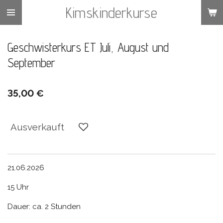
Kimskinderkurse
Zum
Hauptinhalt
springen
Geschwisterkurs ET Juli, August und
September
35,00 €
Ausverkauft
21.06.2026
15 Uhr
Dauer: ca. 2 Stunden